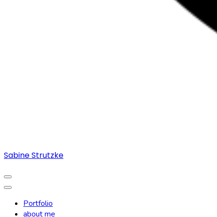
Sabine Strutzke
Portfolio
about me