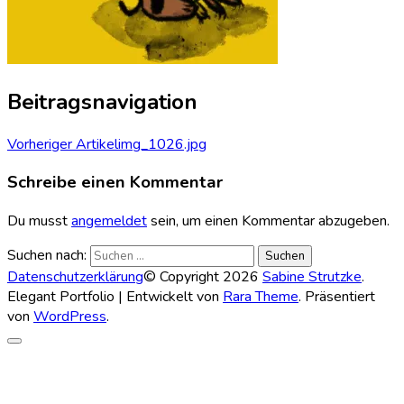
Beitragsnavigation
Vorheriger Artikel
img_1026.jpg
Schreibe einen Kommentar
Du musst
angemeldet
sein, um einen Kommentar abzugeben.
Suchen nach:
Datenschutzerklärung
© Copyright 2026
Sabine Strutzke
.
Elegant Portfolio | Entwickelt von
Rara Theme
. Präsentiert
von
WordPress
.