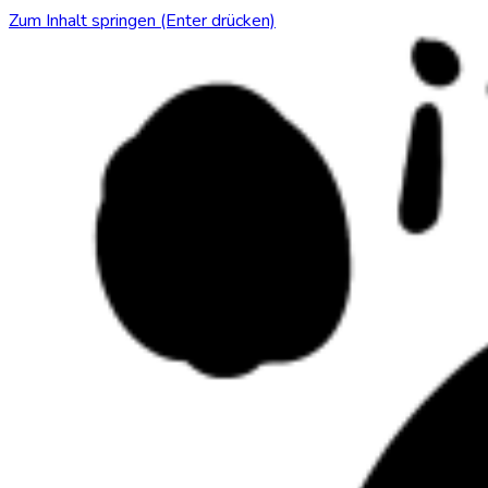
Zum Inhalt springen (Enter drücken)