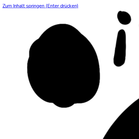
Zum Inhalt springen (Enter drücken)