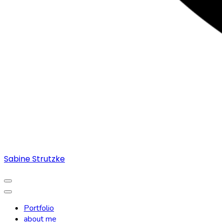
Sabine Strutzke
Portfolio
about me