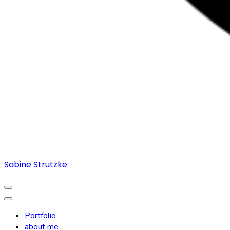
Sabine Strutzke
Portfolio
about me