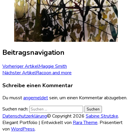
Beitragsnavigation
Vorheriger Artikel
Maggie Smith
Nächster Artikel
Racoon and more
Schreibe einen Kommentar
Du musst
angemeldet
sein, um einen Kommentar abzugeben.
Suchen nach:
Datenschutzerklärung
© Copyright 2026
Sabine Strutzke
.
Elegant Portfolio | Entwickelt von
Rara Theme
. Präsentiert
von
WordPress
.