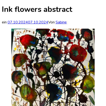
Ink flowers abstract
ein
07.10.2024
07.10.2024
Von
Sabine