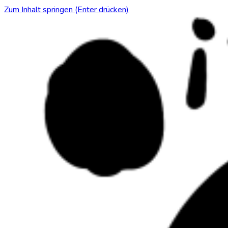
Zum Inhalt springen (Enter drücken)