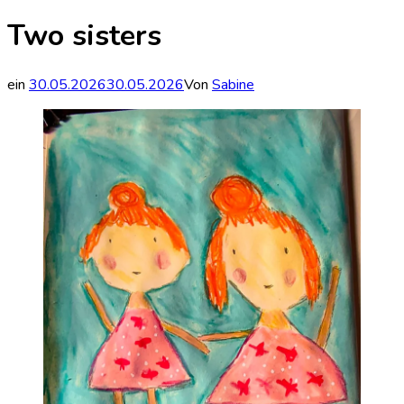
Two sisters
ein
30.05.2026
30.05.2026
Von
Sabine