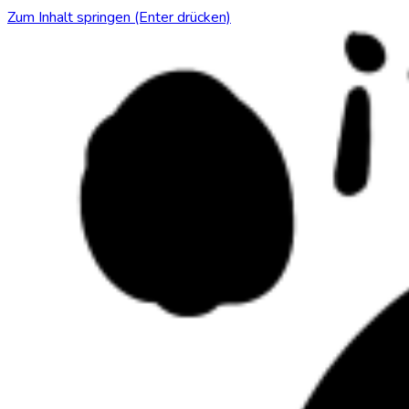
Zum Inhalt springen (Enter drücken)