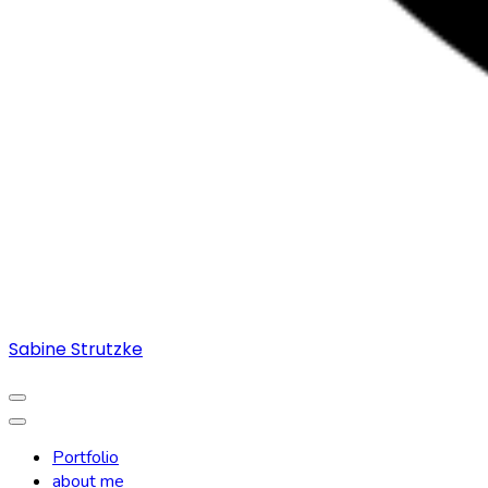
Sabine Strutzke
Portfolio
about me